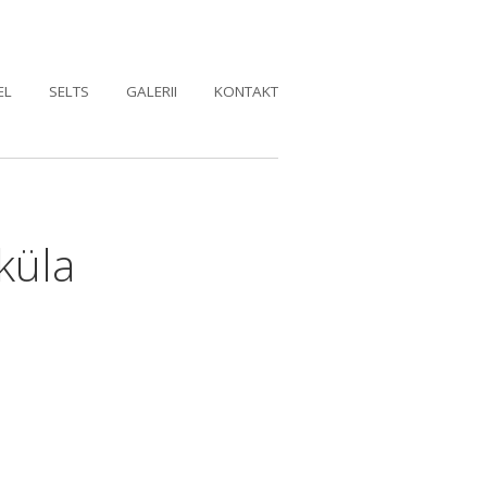
EL
SELTS
GALERII
KONTAKT
küla