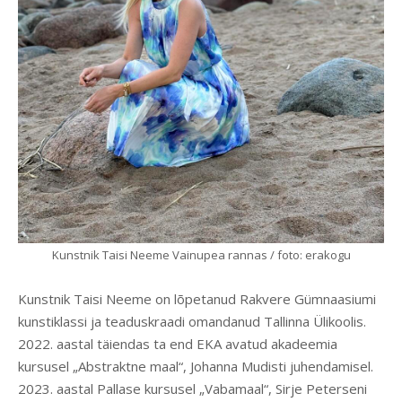
Kunstnik Taisi Neeme Vainupea rannas / foto: erakogu
Kunstnik Taisi Neeme on lõpetanud Rakvere Gümnaasiumi
kunstiklassi ja teaduskraadi omandanud Tallinna Ülikoolis.
2022. aastal täiendas ta end EKA avatud akadeemia
kursusel „Abstraktne maal“, Johanna Mudisti juhendamisel.
2023. aastal Pallase kursusel „Vabamaal“, Sirje Peterseni