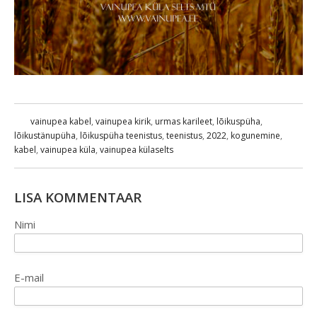
vainupea kabel
,
vainupea kirik
,
urmas karileet
,
lõikuspüha
,
lõikustänupüha
,
lõikuspüha teenistus
,
teenistus
,
2022
,
kogunemine
,
kabel
,
vainupea küla
,
vainupea külaselts
LISA KOMMENTAAR
Nimi
E-mail