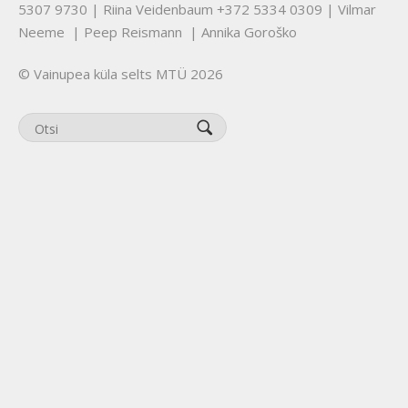
5307 9730 | Riina Veidenbaum +372 5334 0309 | Vilmar
Neeme | Peep Reismann | Annika Goroško
© Vainupea küla selts MTÜ 2026