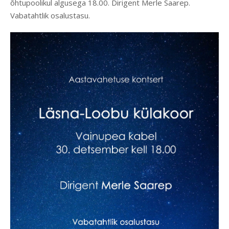
õhtupoolikul algusega 18.00. Dirigent Merle Saarep.
Vabatahtlik osalustasu.