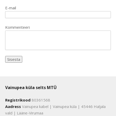
E-mail
Kommenteeri
Vainupea küla selts MTÜ
Registrikood
80361568
Aadress
Vainupea kabel | Vainupea küla | 45446 Haljala
vald | Lääne-Virumaa