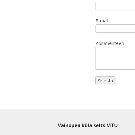
E-mail
Kommenteeri
Vainupea küla selts MTÜ