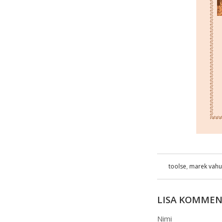
toolse
,
marek vahu
LISA KOMME
Nimi