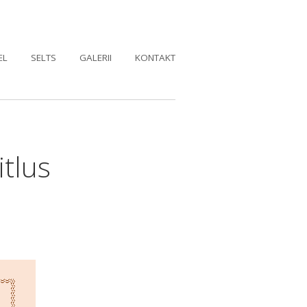
EL
SELTS
GALERII
KONTAKT
itlus