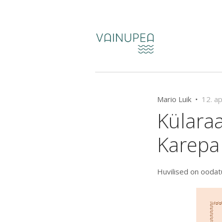
Mario Luik •
12. a
Külaraa
Karepa
Huvilised on oodatu