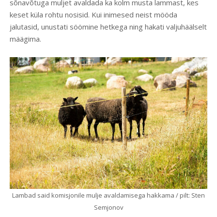
sõnavõtuga muljet avaldada ka kolm musta lammast, kes
keset küla rohtu nosisid. Kui inimesed neist mööda
jalutasid, unustati söömine hetkega ning hakati valjuhäälselt
määgima.
Lambad said komisjonile mulje avaldamisega hakkama / pilt: Sten
Semjonov