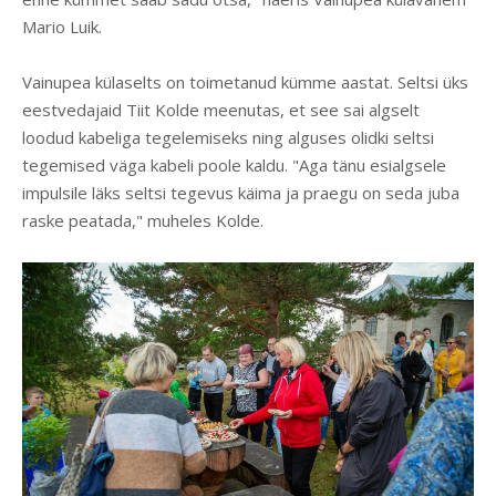
Mario Luik.
Vainupea külaselts on toimetanud kümme aastat. Seltsi üks
eestvedajaid Tiit Kolde meenutas, et see sai algselt
loodud kabeliga tegelemiseks ning alguses olidki seltsi
tegemised väga kabeli poole kaldu. "Aga tänu esialgsele
impulsile läks seltsi tegevus käima ja praegu on seda juba
raske peatada," muheles Kolde.