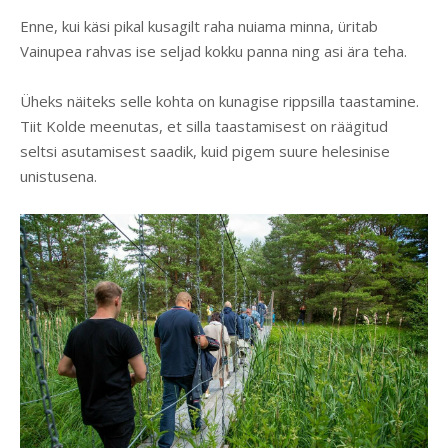
Enne, kui käsi pikal kusagilt raha nuiama minna, üritab
Vainupea rahvas ise seljad kokku panna ning asi ära teha.
Üheks näiteks selle kohta on kunagise rippsilla taastamine.
Tiit Kolde meenutas, et silla taastamisest on räägitud
seltsi asutamisest saadik, kuid pigem suure helesinise
unistusena.