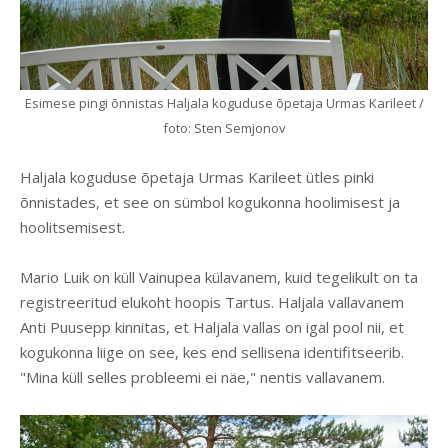
Esimese pingi õnnistas Haljala koguduse õpetaja Urmas Karileet /
foto: Sten Semjonov
Haljala koguduse õpetaja Urmas Karileet ütles pinki
õnnistades, et see on sümbol kogukonna hoolimisest ja
hoolitsemisest.
Mario Luik on küll Vainupea külavanem, kuid tegelikult on ta
registreeritud elukoht hoopis Tartus. Haljala vallavanem
Anti Puusepp kinnitas, et Haljala vallas on igal pool nii, et
kogukonna liige on see, kes end sellisena identifitseerib.
"Mina küll selles probleemi ei näe," nentis vallavanem.