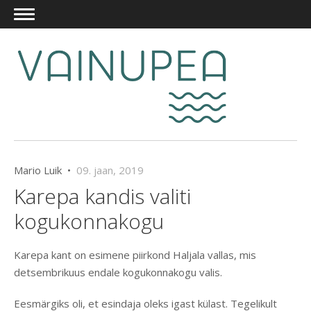
Mario Luik •
09. jaan, 2019
Karepa kandis valiti
kogukonnakogu
Karepa kant on esimene piirkond Haljala vallas, mis
detsembrikuus endale kogukonnakogu valis.
Eesmärgiks oli, et esindaja oleks igast külast. Tegelikult