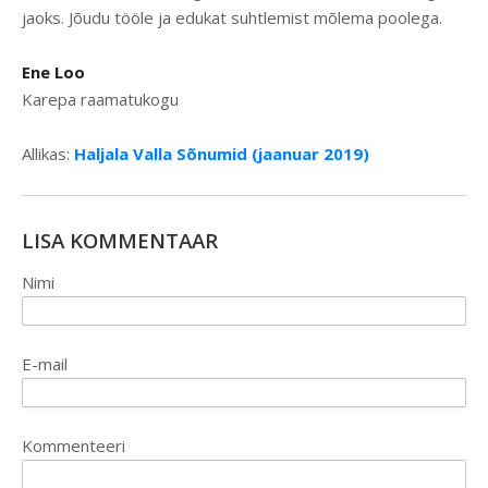
jaoks. Jõudu tööle ja edukat suhtlemist mõlema poolega.
Ene Loo
Karepa raamatukogu
Allikas:
Haljala Valla Sõnumid (jaanuar 2019)
LISA KOMMENTAAR
Nimi
E-mail
Kommenteeri