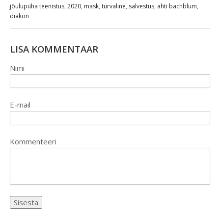
jõulupüha teenistus
,
2020
,
mask
,
turvaline
,
salvestus
,
ahti bachblum
,
diakon
LISA KOMMENTAAR
Nimi
E-mail
Kommenteeri