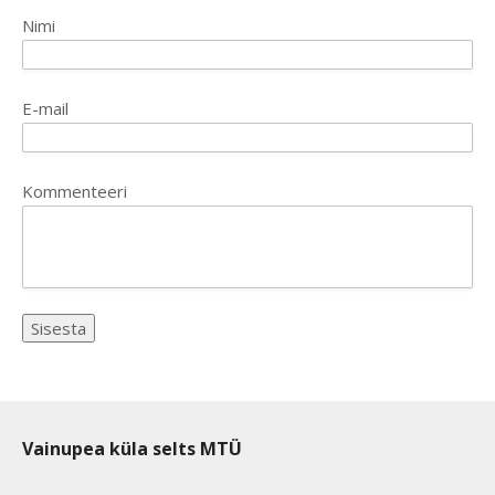
Nimi
E-mail
Kommenteeri
Vainupea küla selts MTÜ