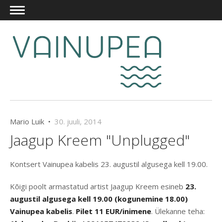
Mario Luik •
30. juuli, 2014
Jaagup Kreem "Unplugged"
Kontsert Vainupea kabelis 23. augustil algusega kell 19.00.
Kõigi poolt armastatud artist Jaagup Kreem esineb
23.
augustil algusega kell 19.00 (kogunemine 18.00)
Vainupea kabelis
.
Pilet 11 EUR/inimene
. Ülekanne teha: