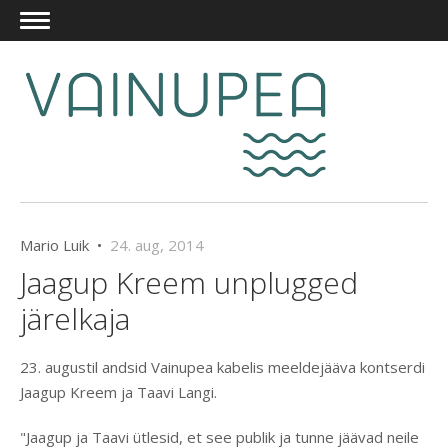
Mario Luik •
24. aug, 2014
Jaagup Kreem unplugged
järelkaja
23. augustil andsid Vainupea kabelis meeldejääva kontserdi
Jaagup Kreem ja Taavi Langi.
"Jaagup ja Taavi ütlesid, et see publik ja tunne jäävad neile