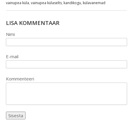
vainupea küla
,
vainupea külaselts
,
kandikogu
,
külavanemad
LISA KOMMENTAAR
Nimi
E-mail
Kommenteeri