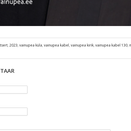
tsert
,
2023
,
vainupea küla
,
vainupea kabel
,
vainupea kirik
,
vainupea kabel 130
,
NTAAR