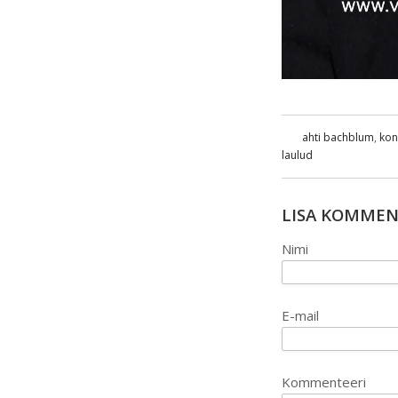
ahti bachblum
,
kon
laulud
LISA KOMME
Nimi
E-mail
Kommenteeri