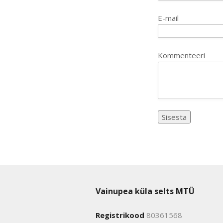
E-mail
Kommenteeri
Vainupea küla selts MTÜ
Registrikood
80361568