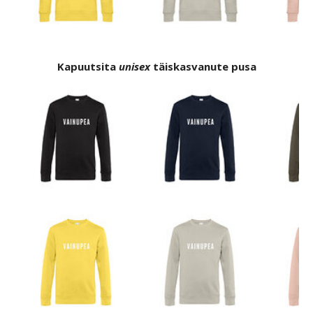
Kapuutsita
unisex
täiskasvanute pusa