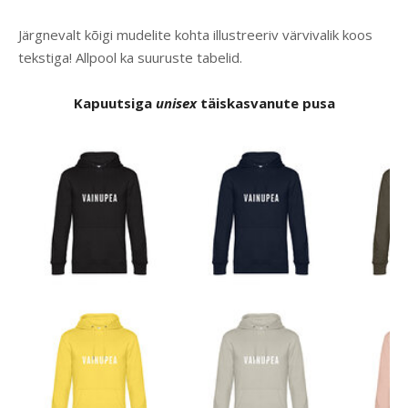
Järgnevalt kõigi mudelite kohta illustreeriv värvivalik koos
tekstiga! Allpool ka suuruste tabelid.
Kapuutsiga
unisex
täiskasvanute pusa