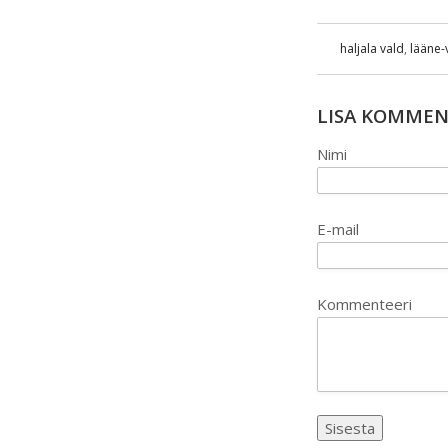
haljala vald
,
lääne-
LISA KOMME
Nimi
E-mail
Kommenteeri