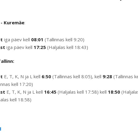
n - Kuremäe
:
st
iga päev kell
08:01
(Tallinnas kell 9:20)
ast
iga päev kell
17:25
(Haljalas kell 18:43)
allinn:
st
E, T, K, N ja L kell
6:50
(Tallinnas kell 8:05), kell
9:28
(Tallinnas ke
innas kell 17:20)
ast
E, T, K, N ja L kell
16:45
(Haljalas kell 17:58) kell
18:50
(Haljala
alas kell 18:58)
d