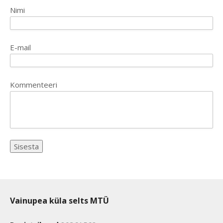
Nimi
E-mail
Kommenteeri
Vainupea küla selts MTÜ