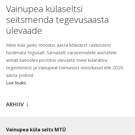
Vainupea külaseltsi
seitsmenda tegevusaasta
ülevaade
Meie küla jaoks möödus aasta kõikidest raskustest
hoolimata tegusalt. Sarnaselt varasematele aastatele
annab käesolev postitus ülevaate meie külarahva
tegemistest ja Vainupeal toimunust möödunud ehk 2020.
aasta jooksul.
Loe lisaks
ARHIIV
Vainupea küla selts MTÜ