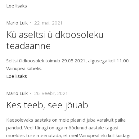
Loe lisaks
Mario Luik •
22. mai, 2021
Külaseltsi üldkoosoleku
teadaanne
Seltsi üldkoosolek toimub 29.05.2021, algusega kell 11.00
Vainupea kabelis.
Loe lisaks
Mario Luik •
26. veebr, 2021
Kes teeb, see jõuab
Käesolevaks aastaks on meie plaanid juba varakult paika
pandud. Veel tänagi on aga möödunud aastale tagasi
mõeldes tore meenutada, et meil Vainupeal elu küll kuidagi