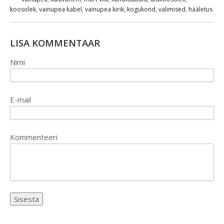
koosolek
,
vainupea kabel
,
vainupea kirik
,
kogukond
,
valimised
,
hääletus
LISA KOMMENTAAR
Nimi
E-mail
Kommenteeri