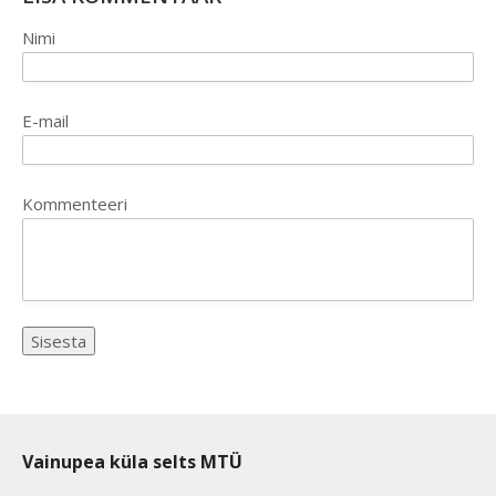
Nimi
E-mail
Kommenteeri
Vainupea küla selts MTÜ