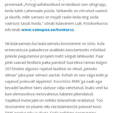
preemiad! „Fotograafiahuvilised on kindlasti see sihtgrupp,
keda tuleb Lahemaale püüda. Siinkandis on võrratud vaated
ja olustik, mille sarnast on mujalt raske leida ning seda
väärtust tasub hoida,“ sõnab külavanem Luik. Fotokonkurssi
info leiab
www.vainupea.ee/konkurss
.
Nii külaraamatu kui lauluraamatu koostamine on töös. Küla
erinevatesse paikadesse avalikuks kasutamiseks mõeldud
pinkide paigutamise projekti maht selgub lähikuudel. Paar
pinki saavad kindlasti paika pandud! Suureliiva rannas kulgev
2010ndate alguses rajatud laudtee on olnud „pinnuks
silmas“ juba paar viimast aastat. Kohati on see väga katki ja
vajanud jooksvalt lappimist. Koostöös RMK`ga saab aga
kevadel laudtee täies ulatuse välja vahetatud, lisaks veel ka
kuni olemasoleva riietevahetus kabiinini pikendatud.
Vajalikud materjalid on selleks külaseltsile eraldatud. Töö
teostamine on plaanis ellu viia külameeste panusel koos
RMK poolse nõu ja jõuga. Seda eelkõige eesmärgiga