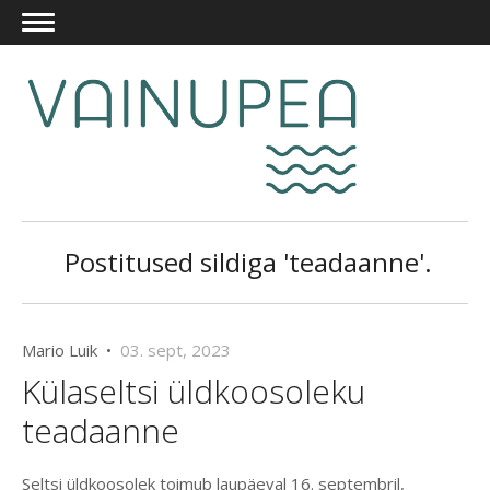
Postitused sildiga 'teadaanne'.
Mario Luik •
03. sept, 2023
Külaseltsi üldkoosoleku
teadaanne
Seltsi üldkoosolek toimub laupäeval 16. septembril,