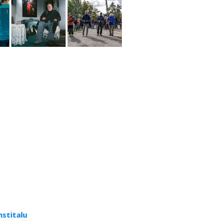
nstitalu